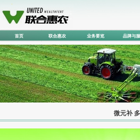
首页
联合惠农
业务要览
品牌与
微元补 