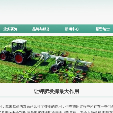
业务要览
品牌与服务
新闻中心
招贤纳士
让钾肥发挥最大作用
，越来越多的农民已认可了钾肥的作用，但在施用过程中还存在一些问
状及失误不会判断;三是购买钾肥时不善于识别真假，常会上当受骗;四是