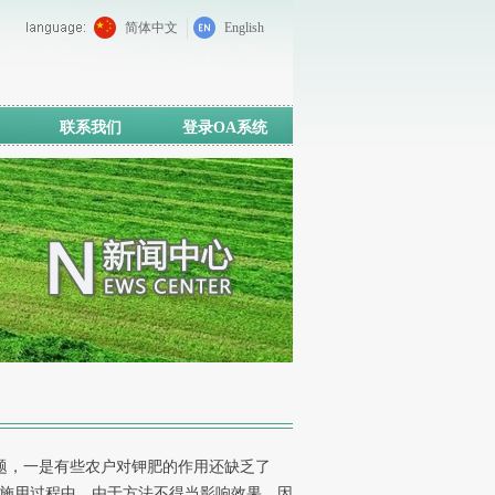
简体中文
English
联系我们
登录OA系统
题，一是有些农户对钾肥的作用还缺乏了
在施用过程中，由于方法不得当影响效果。因