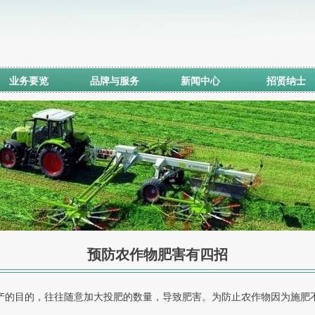
业务要览
品牌与服务
新闻中心
招贤纳士
预防农作物肥害有四招
的目的，往往随意加大投肥的数量，导致肥害。为防止农作物因为施肥