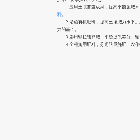
1.应用土壤普查成果，提高平衡施肥水
料
。
2.增施有机肥料，提高土壤肥力水平。
力的基础。
3.选用颗粒缓释肥，平稳提供养分。颗
4.全程施用肥料，分期限量施肥。农作