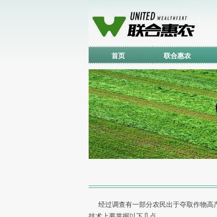
首页
联合惠农
经过调查有一部分农民出于夺取作物高产
技术上要掌握以下几点。