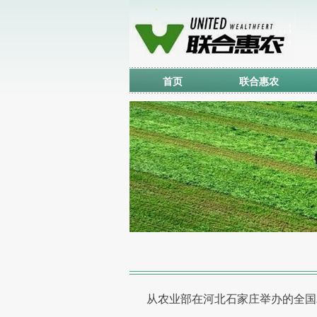
首页
联合惠农
从农业部在河北石家庄举办的全国农