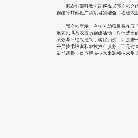
据农业部科教司副巡视员郭立彬介绍，
创建等其他推广类项目的结合，搭建农
郭立彬表示，今年补助项目将在五个方
展农民满意农技员创建活动，对评选出
绩效考评结果挂钩，奖优罚劣；四是进
开展技术培训和农技推广服务；五是对
适当调整，重点解决技术来源和技术集